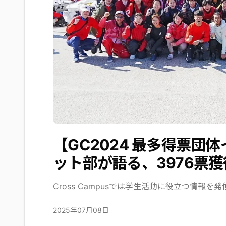
【GC2024 最多得票団
ット部が語る、3976票
Cross Campusでは学生活動に役立つ情報を
2025年07月08日