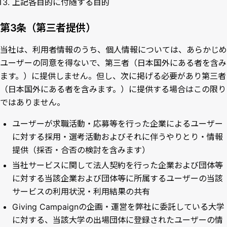
上記各目的に付随する目的
第3条（第三者提供）
当社は、利用者情報のうち、個人情報については、あらかじめ
ユーザーの同意を得ないで、第三者（日本国外にある者を含み
ます。）に提供しません。但し、次に掲げる必要があり第三者
（日本国外にある者を含みます。）に提供する場合はこの限り
ではありません。
ユーザーが求職活動・応募等を行った企業によるユーザー
に対する採用・選考活動およびそれに伴うやりとり・情報
提供（採否・合否の検討を含みます）
当社サービスに関して法人契約を行った企業および団体等
に対する当該企業および団体等に所属するユーザーの当該
サービスの利用状況・利用結果の共有
Giving Campaignの企画・運営を弊社に委託している大学
に対する、当該大学の出場団体に登録されたユーザーの情