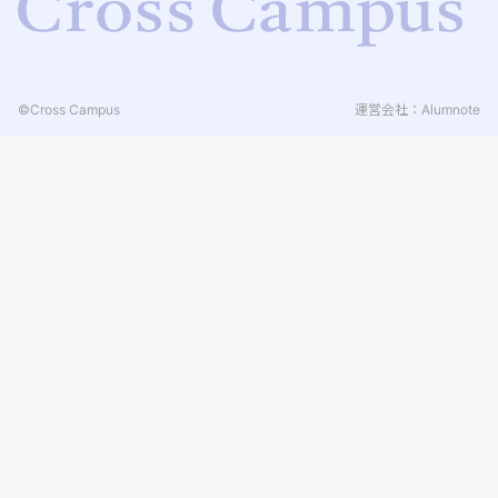
©Cross Campus
運営会社：Alumnote